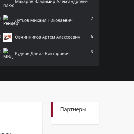
Макаров Владимир Александрович
7
Лутков Михаил Николаевич
6
Овчинников Артем Алексеевич
6
Руднов Данил Викторович
Партнеры