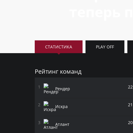
теперь п
СТАТИСТИКА
PLAY OFF
Рейтинг команд
22
Рендер
21
Искра
20
Атлант