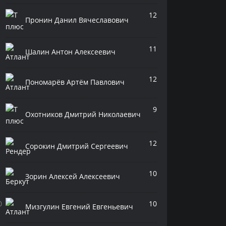
12
Пронин Данил Вячеславович
11
Шалин Антон Алексеевич
12
Пономарёв Артём Павлович
9
Охотников Дмитрий Николаевич
12
Сорокин Дмитрий Сергеевич
10
Зорин Алексей Алексеевич
10
Мизгулин Евгений Евгеньевич