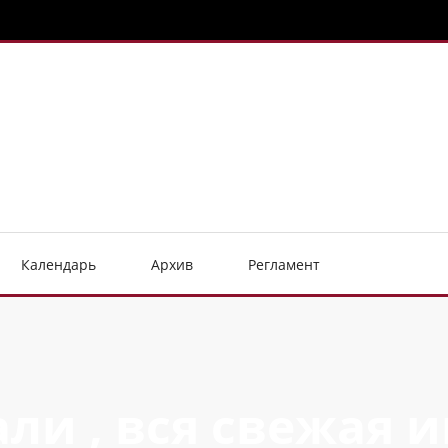
Календарь
Архив
Регламент
ли , вся свежая