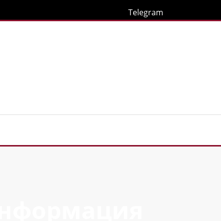
Telegram
 информация