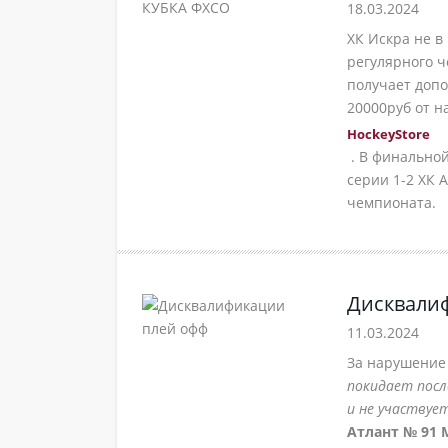
18.03.2024
ХК Искра не в
регулярного ч
получает допо
20000руб от 
HockeyStore
. В финальной
серии 1-2 ХК 
чемпионата.
Дисквали
11.03.2024
За нарушение
покидает посл
и не участву
Атлант № 91 