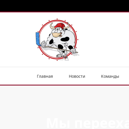
Главная
Новости
Команды
Мы перееха