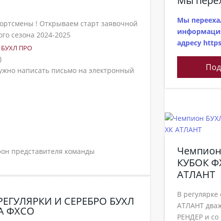
Мы пере
Мы переехал
ортсмены ! Открываем старт заявочной
информация
го сезона 2024-2025
адресу https:
в БУХЛ ПРО
)
Под
нужно написать письмо на электронный
Чемпион
фон представителя команды
КУБОК Ф
АТЛАНТ
В регулярке
РЕГУЛЯРКИ И СЕРЕБРО БУХЛ
АТЛАНТ дваж
А ФХСО
РЕНДЕР и со 